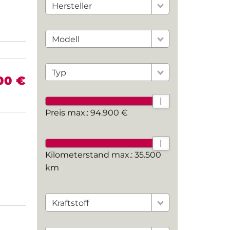
Hersteller
Modell
Typ
00 €
Preis max.:
94.900 €
Kilometerstand max.:
35.500
km
Kraftstoff