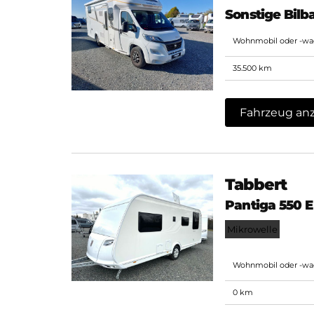
Sonstige Bilb
Wohnmobil oder -w
35.500 km
Fahrzeug an
Tabbert
Pantiga 550 
Mikrowelle
Wohnmobil oder -w
0 km