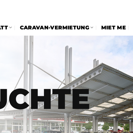
TT
CARAVAN-VERMIETUNG
MIET ME
UCHTE