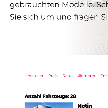
gebrauchten Modelle. S
Sie sich um und fragen Si
Hersteller
Preis
Rate
Kilometer
Ers
Anzahl Fahrzeuge:
28
Notin