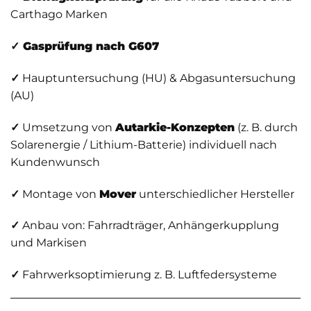
Carthago Marken
✓ Gasprüfung nach G607
✓
Hauptuntersuchung (HU) & Abgasuntersuchung
(AU)
✓
Umsetzung von
Autarkie-Konzepten
(z. B. durch
Solarenergie / Lithium-Batterie) individuell nach
Kundenwunsch
✓
Montage von
Mover
unterschiedlicher Hersteller
✓
Anbau von: Fahrradträger, Anhängerkupplung
und Markisen
✓
Fahrwerksoptimierung z. B. Luftfedersysteme