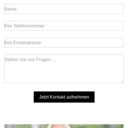
Name
Ihre Telefonnummer
Ihre Emailadresse
Stellen Sie uns Fragen ...
Jetzt Kontakt aufnehmen