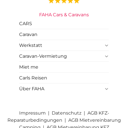
FAHA Cars & Caravans
CARS
Caravan
Werkstatt
Caravan-Vermietung
Miet me
Carls Reisen
Über FAHA
Impressum
|
Datenschutz
|
AGB KFZ-
Reparaturbedingungen
|
AGB Mietvereinbarung
Camping
|
AGB Mietvereinbarung KFZ