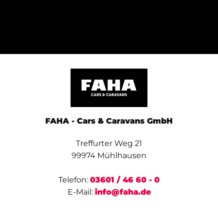
FAHA - Cars & Caravans GmbH
Treffurter Weg 21
99974 Mühlhausen
Telefon:
03601 / 46 60 - 0
E-Mail:
info@faha.de