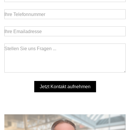
Ihre Telefonnummer
Ihre Emailadresse
Stellen Sie uns Fragen ...
Jetzt Kontakt aufnehmen