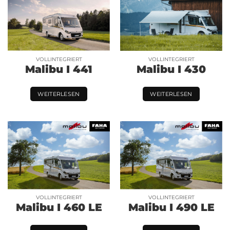
VOLLINTEGRIERT
VOLLINTEGRIERT
Malibu I 441
Malibu I 430
WEITERLESEN
WEITERLESEN
VOLLINTEGRIERT
VOLLINTEGRIERT
Malibu I 460 LE
Malibu I 490 LE