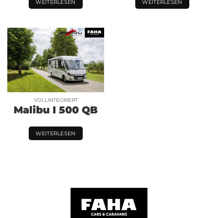
WEITERLESEN
WEITERLESEN
VOLLINTEGRIERT
Malibu I 500 QB
WEITERLESEN