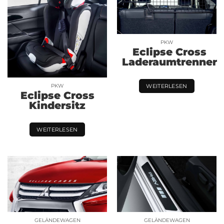
PKW
Eclipse Cross
Laderaumtrenner
PKW
WEITERLESEN
Eclipse Cross
Kindersitz
WEITERLESEN
GELÄNDEWAGEN
GELÄNDEWAGEN