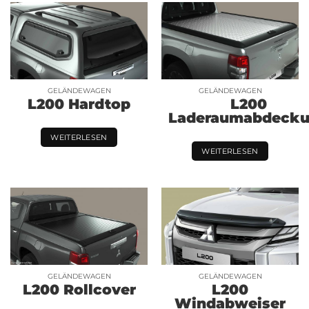
GELÄNDEWAGEN
GELÄNDEWAGEN
L200 Hardtop
L200
Laderaumabdeck
WEITERLESEN
WEITERLESEN
GELÄNDEWAGEN
GELÄNDEWAGEN
L200 Rollcover
L200
Windabweiser