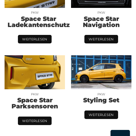
PKW
PKW
Space Star
Space Star
Ladekantenschutz
Navigation
WEITERLESEN
WEITERLESEN
PKW
PKW
Space Star
Styling Set
Parksensoren
WEITERLESEN
WEITERLESEN