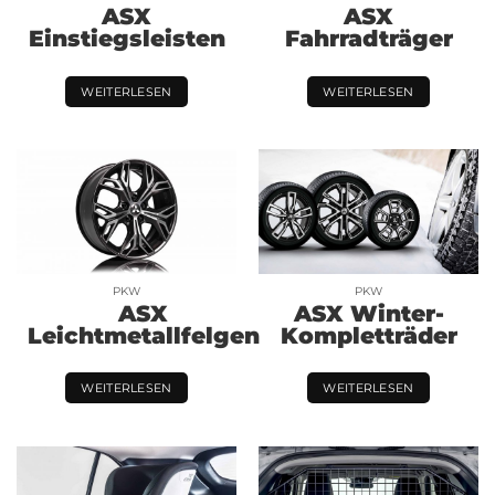
ASX
ASX
Einstiegsleisten
Fahrradträger
WEITERLESEN
WEITERLESEN
PKW
PKW
ASX
ASX Winter-
Leichtmetallfelgen
Kompletträder
WEITERLESEN
WEITERLESEN