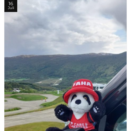
16
Juli