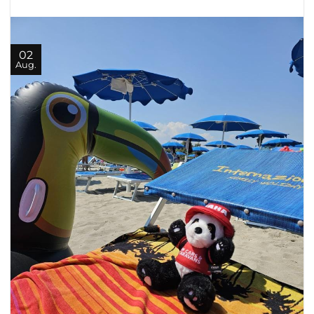
02
Aug.