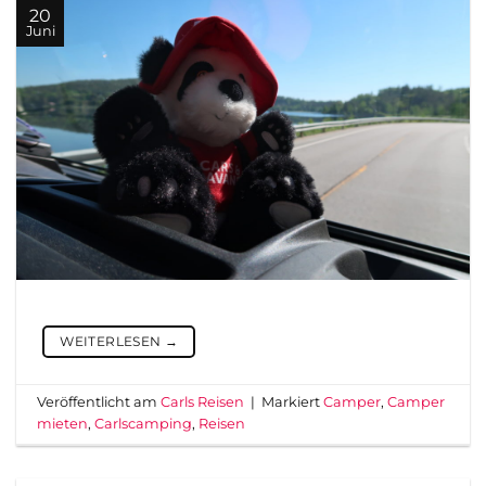
20
Juni
WEITERLESEN
→
Veröffentlicht am
Carls Reisen
|
Markiert
Camper
,
Camper
mieten
,
Carlscamping
,
Reisen