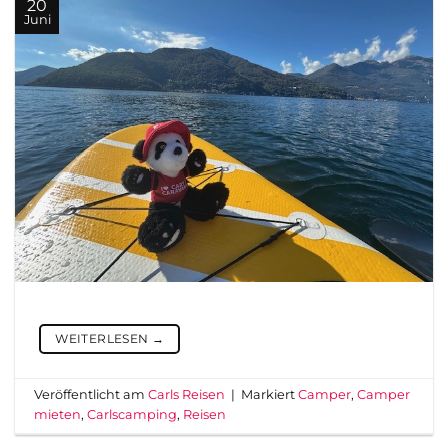
20
Juni
WEITERLESEN
→
Veröffentlicht am
Carls Reisen
|
Markiert
Camper
,
Camper
mieten
,
Carlscamping
,
Reisen