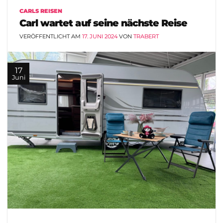
CARLS REISEN
Carl wartet auf seine nächste Reise
VERÖFFENTLICHT AM
17. JUNI 2024
VON
TRABERT
17
Juni