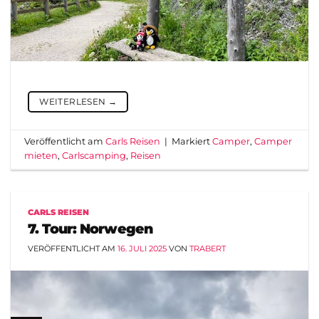
WEITERLESEN
→
Veröffentlicht am
Carls Reisen
|
Markiert
Camper
,
Camper
mieten
,
Carlscamping
,
Reisen
CARLS REISEN
7. Tour: Norwegen
VERÖFFENTLICHT AM
16. JULI 2025
VON
TRABERT