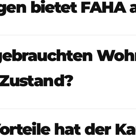
n bietet FAHA 
 gebrauchten Wo
 Zustand?
rteile hat der Ka