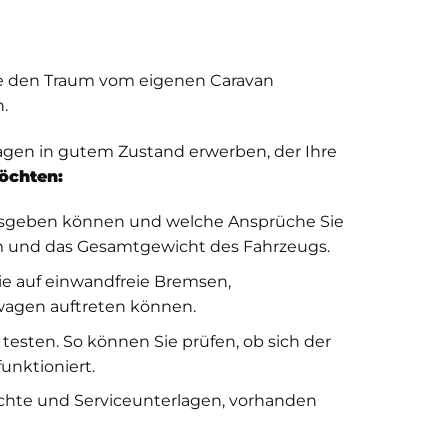
Sie den Traum vom eigenen Caravan
.
wagen in gutem Zustand erwerben, der Ihre
öchten:
ausgeben können und welche Ansprüche Sie
aum und das Gesamtgewicht des Fahrzeugs.
ie auf einwandfreie Bremsen,
nwagen auftreten können.
esten. So können Sie prüfen, ob sich der
unktioniert.
ichte und Serviceunterlagen, vorhanden