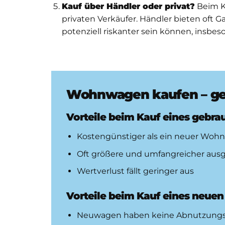
Kauf über Händler oder privat?
Beim K
privaten Verkäufer. Händler bieten oft G
potenziell riskanter sein können, insb
Wohnwagen kaufen – ge
Vorteile beim Kauf eines geb
Kostengünstiger als ein neuer Wo
Oft größere und umfangreicher ausge
Wertverlust fällt geringer aus
Vorteile beim Kauf eines neu
Neuwagen haben keine Abnutzungss