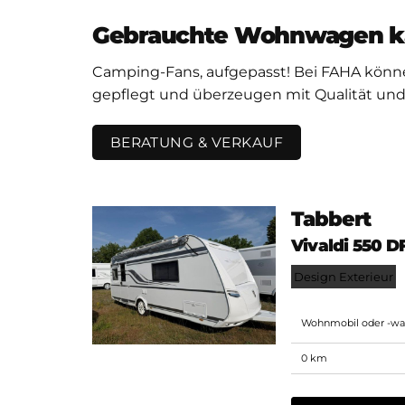
Gebrauchte Wohnwagen k
Camping-Fans, aufgepasst! Bei FAHA könn
gepflegt und überzeugen mit Qualität und
BERATUNG & VERKAUF
Tabbert
Vivaldi 550 D
Design Exterieur
Wohnmobil oder -w
0 km