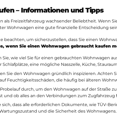
en – Informationen und Tipps
n als Freizeitfahrzeug wachsender Beliebtheit. Wenn 
ter Wohnwagen eine gute finanzielle Entscheidung sein
nkte beachten, um sicherzustellen, dass Sie einen Wohn
ps, wenn Sie einen Wohnwagen gebraucht kaufen m
 Sie, wie viel Sie für einen gebrauchten Wohnwagen 
r Schlafplätze, eine mögliche Nasszelle, Küche, Staur
ten Sie den Wohnwagen gründlich inspizieren. Achten S
e auf Feuchtigkeitsschäden, die häufig bei älteren Woh
Probelauf durch, um den Wohnwagen auf der Straße zu t
st und ob alles an den Verbindungen zum Zugfahrzeug f
 sich, dass alle erforderlichen Dokumente, wie TÜV-Ber
en Wartungszustand und die Sicherheit des Wohnwagens.