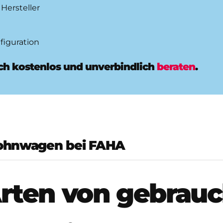
Hersteller
figuration
ich kostenlos und unverbindlich
beraten
.
ohnwagen bei FAHA
rten von gebrau