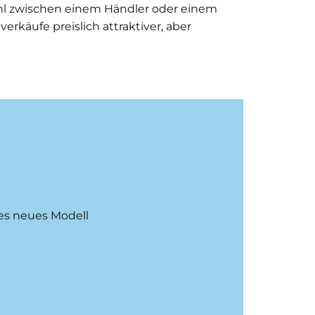
l zwischen einem Händler oder einem
erkäufe preislich attraktiver, aber
res neues Modell