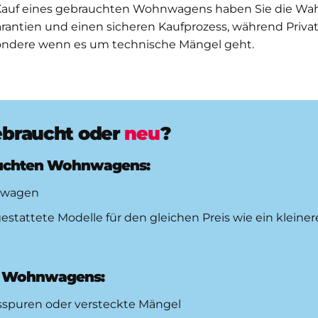
auf eines gebrauchten Wohnwagens haben Sie die Wah
arantien und einen sicheren Kaufprozess, während Privatv
esondere wenn es um technische Mängel geht.
braucht oder
neu
?
rauchten Wohnwagens:
hnwagen
stattete Modelle für den gleichen Preis wie ein kleine
en Wohnwagens:
puren oder versteckte Mängel