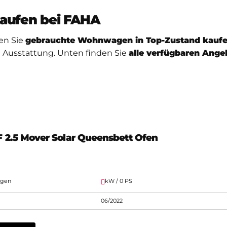
aufen bei FAHA
en Sie
gebrauchte Wohnwagen in Top-Zustand kauf
 Ausstattung. Unten finden Sie
alle verfügbaren Ange
F 2.5 Mover Solar Queensbett Ofen
agen
kW / 0 PS
06/2022