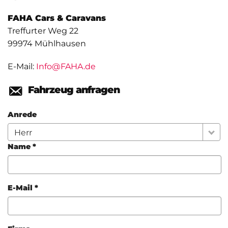
FAHA Cars & Caravans
Treffurter Weg 22
99974
Mühlhausen
E-Mail:
Info@FAHA.de
Fahrzeug anfragen
Anrede
Herr
Name *
E-Mail *