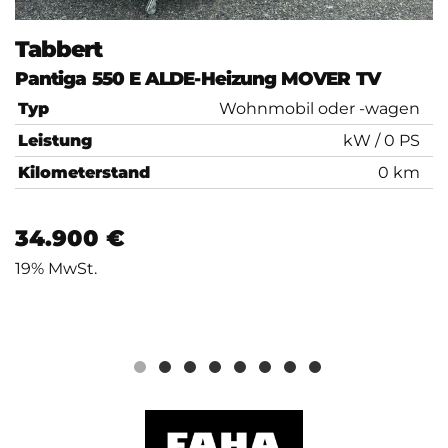
Tabbert
Pantiga 550 E ALDE-Heizung MOVER TV
Typ
Wohnmobil oder -wagen
Leistung
kW / 0 PS
Kilometerstand
0 km
34.900 €
19% MwSt.