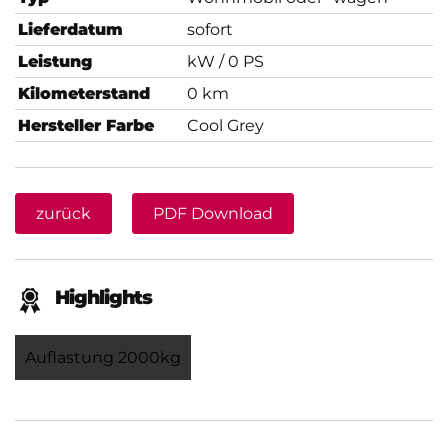
Lieferdatum
sofort
Leistung
kW / 0 PS
Kilometerstand
0 km
Hersteller Farbe
Cool Grey
zurück
PDF Download
Highlights
Auflastung 2000kg