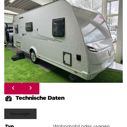
Technische Daten
Neuwagen
Typ
Wohnmobil oder -wagen