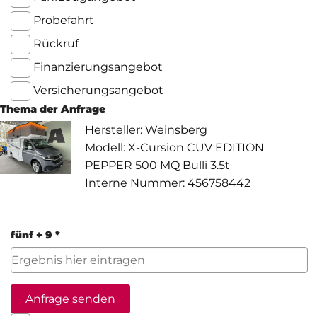
Probefahrt
Rückruf
Finanzierungsangebot
Versicherungsangebot
Thema der Anfrage
Hersteller: Weinsberg
Modell: X-Cursion CUV EDITION
PEPPER 500 MQ Bulli 3.5t
Interne Nummer: 456758442
fünf + 9 *
Anfrage senden