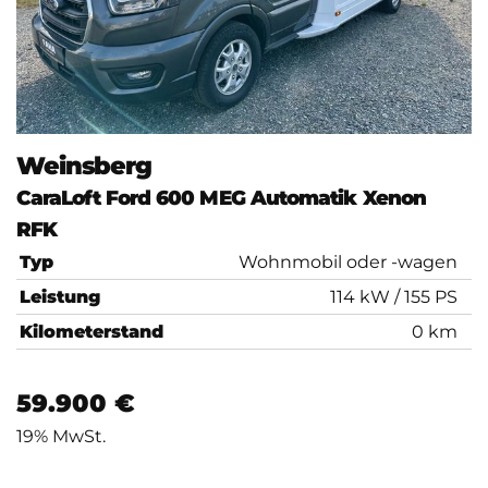
Weinsberg
CaraLoft Ford 600 MEG Automatik Xenon
RFK
Typ
Wohnmobil oder -wagen
Leistung
114 kW / 155 PS
Kilometerstand
0 km
59.900 €
19% MwSt.