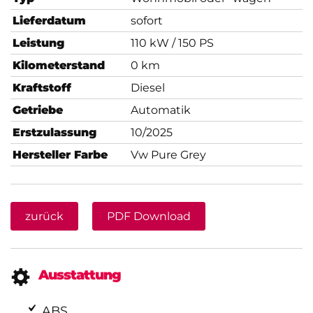
Lieferdatum
sofort
Leistung
110 kW / 150 PS
Kilometerstand
0 km
Kraftstoff
Diesel
Getriebe
Automatik
Erstzulassung
10/2025
Hersteller Farbe
Vw Pure Grey
zurück
PDF Download
Ausstattung
ABS