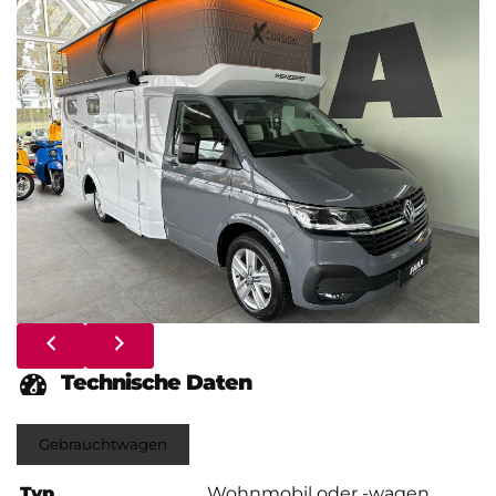
Technische Daten
Gebrauchtwagen
Typ
Wohnmobil oder -wagen