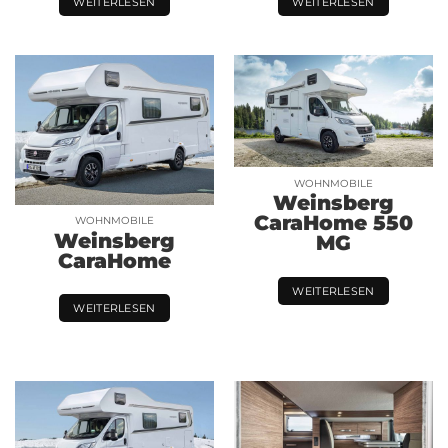
WEITERLESEN
WEITERLESEN
WOHNMOBILE
Weinsberg
CaraHome 550
WOHNMOBILE
Weinsberg
MG
CaraHome
WEITERLESEN
WEITERLESEN