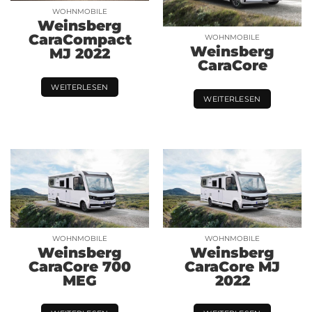
WOHNMOBILE
Weinsberg
CaraCompact
WOHNMOBILE
Weinsberg
MJ 2022
CaraCore
WEITERLESEN
WEITERLESEN
WOHNMOBILE
WOHNMOBILE
Weinsberg
Weinsberg
CaraCore 700
CaraCore MJ
MEG
2022