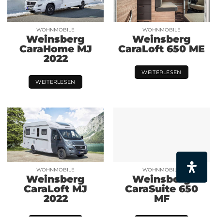
WOHNMOBILE
WOHNMOBILE
Weinsberg
Weinsberg
CaraHome MJ
CaraLoft 650 ME
2022
WEITERLESEN
WEITERLESEN
WOHNMOBILE
WOHNMOBILE
Weinsberg
Weinsberg
CaraLoft MJ
CaraSuite 650
2022
MF