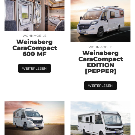
WOHNMOBILE
Weinsberg
CaraCompact
WOHNMOBILE
Weinsberg
600 MF
CaraCompact
EDITION
WEITERLESEN
[PEPPER]
WEITERLESEN