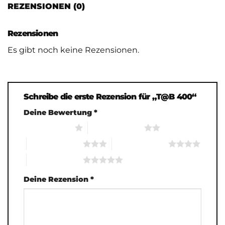
REZENSIONEN (0)
Rezensionen
Es gibt noch keine Rezensionen.
Schreibe die erste Rezension für „T@B 400“
Deine Bewertung
*
1 von 5 Sternen
2 von 5 Sternen
3 von 5 Sternen
4 von 5 Sternen
5 von 5 Sternen
Deine Rezension
*