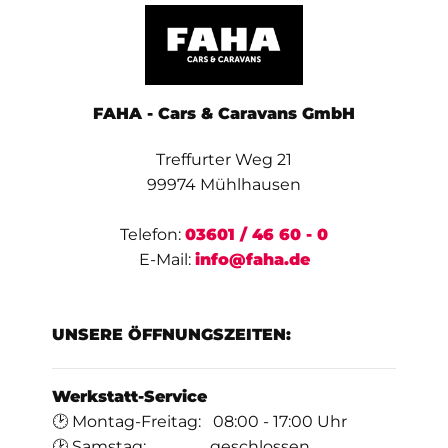
FAHA - Cars & Caravans GmbH
Treffurter Weg 21
99974 Mühlhausen
Telefon:
03601 / 46 60 - 0
E-Mail:
info@faha.de
UNSERE ÖFFNUNGSZEITEN:
Werkstatt-Service
🕑 Montag-Freitag: 08:00 - 17:00 Uhr
🕑 Samstag: geschlossen