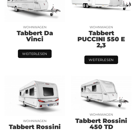
WOHNWAGEN
WOHNWAGEN
Tabbert Da
Tabbert
Vinci
PUCCINI 550 E
2,3
WEITERLESEN
WEITERLESEN
WOHNWAGEN
Tabbert Rossini
WOHNWAGEN
450 TD
Tabbert Rossini