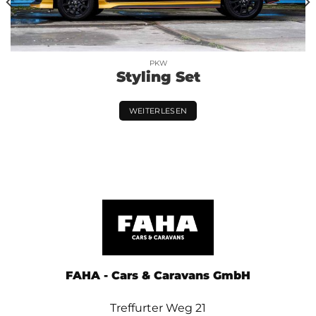
PKW
Styling Set
WEITERLESEN
FAHA - Cars & Caravans GmbH
Treffurter Weg 21